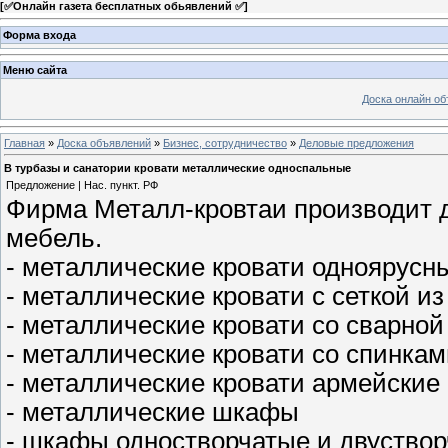
[
✅Онлайн газета бесплатных обьявлений ✅
]
Форма входа
Меню сайта
Доска онлайн о
Главная
»
Доска объявлений
»
Бизнес, сотрудничество
»
Деловые предложения
В турбазы и санатории кровати металлические односпальные
Предложение | Нас. пункт. РФ
Фирма Металл-кровтаи производит
мебель.
- металлические кровати одноярусн
- металлические кровати с сеткой и
- металлические кровати со сварной
- металлические кровати со спинка
- металлические кровати армейские
- металлические шкафы
- шкафы одностворчатые и двуство