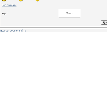
Все смайлы
Код *:
Полная версия сайта