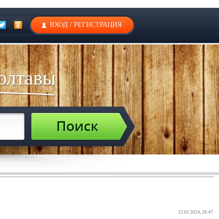
ВХОД
/
РЕГИСТРАЦИЯ
олтавы
22.01.2024, 18:47