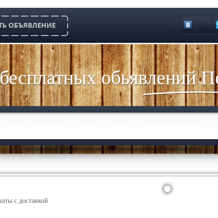
 бесплатных обьявлений П
аты с доставкой