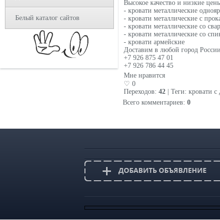
Высокое качество и низкие цен
- кровати металлические одноя
Белый каталог сайтов
- кровати металлические с про
- кровати металлические со сва
- кровати металлические со сп
- кровати армейские
Доставим в любой город России
+7 926 875 47 01
+7 926 786 44 45
Mне нравится
♡ 0
Переходов
:
42
|
Теги
:
кровати с
Всего комментариев
:
0