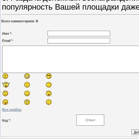
популярность Вашей площадки даже 
Всего комментариев
:
0
Имя *:
Email *:
Все смайлы
Код *: