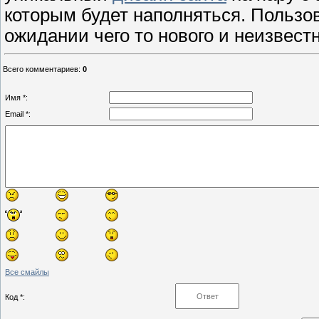
которым будет наполняться. Пользо
ожидании чего то нового и неизвестн
Всего комментариев
:
0
Имя *:
Email *:
Все смайлы
Код *: