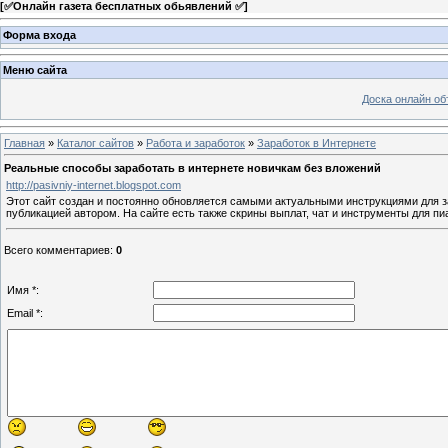
[
✅Онлайн газета бесплатных обьявлений ✅
]
Форма входа
Меню сайта
Доска онлайн о
Главная
»
Каталог сайтов
»
Работа и заработок
»
Заработок в Интернете
Реальные способы заработать в интернете новичкам без вложений
http://pasivniy-internet.blogspot.com
Этот сайт создан и постоянно обновляется самыми актуальными инструкциями для з
публикацией автором. На сайте есть также скрины выплат, чат и инструменты для пи
Всего комментариев
:
0
Имя *:
Email *: