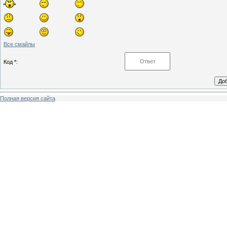
Все смайлы
Код *:
Полная версия сайта