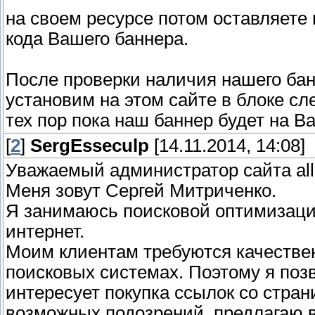
на своем ресурсе потом оставляете 
кода Вашего баннера.
После проверки наличия нашего ба
установим на этом сайте в блоке сл
тех пор пока наш баннер будет на В
[
2
]
SergEsseculp
[14.11.2014, 14:08]
Уважаемый администратор сайта all-
Меня зовут Сергей Митриченко.
Я занимаюсь поисковой оптимизаци
интернет.
Моим клиентам требуются качестве
поисковых системах. Поэтому я поз
интересует покупка ссылок со стра
возможных подозрений, предлагаю в